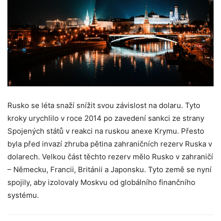
Rusko se léta snaží snížit svou závislost na dolaru. Tyto
kroky urychlilo v roce 2014 po zavedení sankci ze strany
Spojených států v reakci na ruskou anexe Krymu. Přesto
byla před invazí zhruba pětina zahraničních rezerv Ruska v
dolarech. Velkou část těchto rezerv mělo Rusko v zahraničí
– Německu, Francii, Británii a Japonsku. Tyto země se nyní
spojily, aby izolovaly Moskvu od globálního finančního
systému.