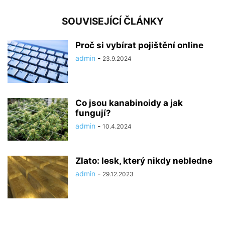
SOUVISEJÍCÍ ČLÁNKY
Proč si vybírat pojištění online
admin
-
23.9.2024
Co jsou kanabinoidy a jak
fungují?
admin
-
10.4.2024
Zlato: lesk, který nikdy nebledne
admin
-
29.12.2023