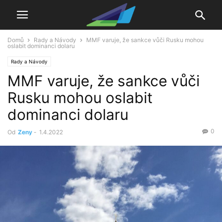
Domů
Rady a Návody
MMF varuje, že sankce vůči Rusku mohou
oslabit dominanci dolaru
Rady a Návody
MMF varuje, že sankce vůči
Rusku mohou oslabit
dominanci dolaru
0
Od
Zeny
-
1.4.2022