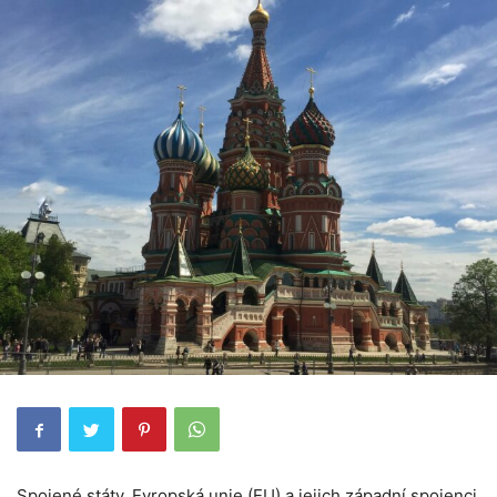
Spojené státy, Evropská unie (EU) a jejich západní spojenci