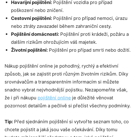
Havarijní pojištění:
Pojištění vozidla pro případ
poškození nebo zničení.
Cestovní pojištění:
Pojištění pro případ nemoci, úrazu
nebo ztráty zavazadel během zahraniční cesty.
Pojištění domácnosti:
Pojištění proti krádeži, požáru a
dalším rizikům ohrožujícím váš majetek.
Životní pojištění:
Pojištění pro případ smrti nebo dožití.
Nákup pojištění online je pohodlný, rychlý a efektivní
způsob, jak se zajistit proti různým životním rizikům. Díky
srovnávačům a transparentním informacím si můžete
snadno vybrat nejvhodnější pojistku. Nezapomeňte však,
že i při nákupu
pojištění
online
je důležité věnovat
pozornost detailům a pečlivě si přečíst všechny podmínky.
Tip:
Před sjednáním pojištění si vytvořte seznam toho, co
chcete pojistit a jaká jsou vaše očekávání. Díky tomu