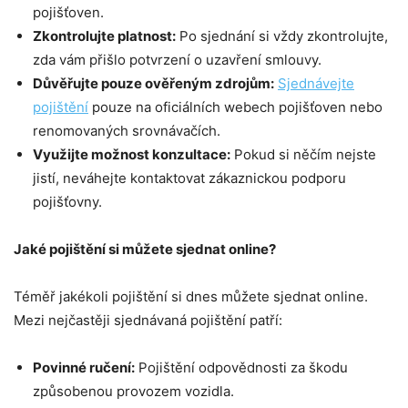
pojišťoven.
Zkontrolujte platnost:
Po sjednání si vždy zkontrolujte,
zda vám přišlo potvrzení o uzavření smlouvy.
Důvěřujte pouze ověřeným zdrojům:
Sjedn
ávejte
pojištění
pouze na oficiálních webech pojišťoven nebo
renomovaných srovnávačích.
Využijte možnost konzultace:
Pokud si něčím nejste
jistí, neváhejte kontaktovat zákaznickou podporu
pojišťovny.
Jak
é
pojištění si můžete sjednat online?
Téměř jakékoli pojištění si dnes můžete sjednat online.
Mezi nejčastěji sjednávaná pojištění patří:
Povinn
é
ručení:
Pojištění odpovědnosti za škodu
způsobenou provozem vozidla.