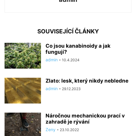
SOUVISEJÍCÍ ČLÁNKY
Co jsou kanabinoidy a jak
fungují?
admin
-
10.4.2024
Zlato: lesk, který nikdy nebledne
admin
-
29.12.2023
Náročnou mechanickou prací v
zahradě je rývání
Zeny
-
23.10.2022