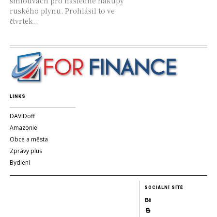
smlouvách pro následné nákupy
ruského plynu. Prohlásil to ve
čtvrtek...
LINKS
DAVIDoff
Amazonie
Obce a města
Zprávy plus
Bydlení
SOCIÁLNÍ SÍTĚ