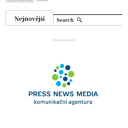
Nejnovější
Search
- Komerční sdělení -