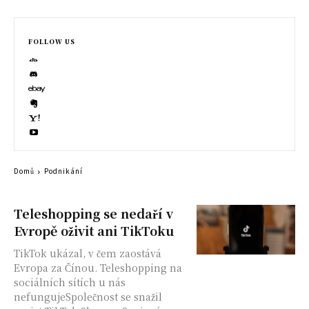
FOLLOW US
Domů
Podnikání
Teleshopping se nedaří v
Evropě oživit ani TikToku
TikTok ukázal, v čem zaostává
Evropa za Čínou. Teleshopping na
sociálních sítích u nás
nefungujeSpolečnost se snažil