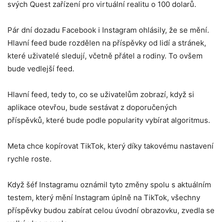
svých Quest zařízení pro virtuální realitu o 100 dolarů.
Pár dní dozadu Facebook i Instagram ohlásily, že se mění.
Hlavní feed bude rozdělen na příspěvky od lidí a stránek,
které uživatelé sledují, včetně přátel a rodiny. To ovšem
bude vedlejší feed.
Hlavní feed, tedy to, co se uživatelům zobrazí, když si
aplikace otevřou, bude sestávat z doporučených
příspěvků, které bude podle popularity vybírat algoritmus.
Meta chce kopírovat TikTok, který díky takovému nastavení
rychle roste.
Když šéf Instagramu oznámil tyto změny spolu s aktuálním
testem, který mění Instagram úplně na TikTok, všechny
příspěvky budou zabírat celou úvodní obrazovku, zvedla se