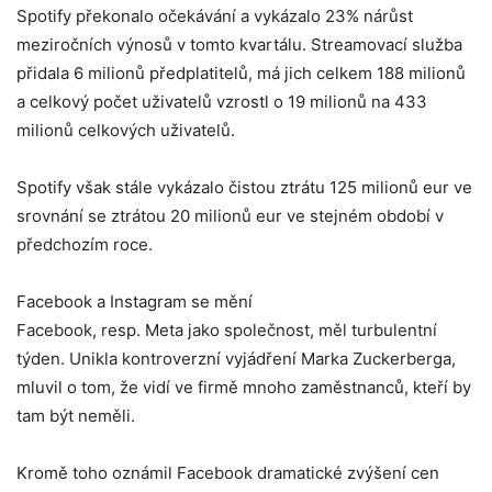
Spotify překonalo očekávání a vykázalo 23% nárůst
meziročních výnosů v tomto kvartálu. Streamovací služba
přidala 6 milionů předplatitelů, má jich celkem 188 milionů
a celkový počet uživatelů vzrostl o 19 milionů na 433
milionů celkových uživatelů.
Spotify však stále vykázalo čistou ztrátu 125 milionů eur ve
srovnání se ztrátou 20 milionů eur ve stejném období v
předchozím roce.
Facebook a Instagram se mění
Facebook, resp. Meta jako společnost, měl turbulentní
týden. Unikla kontroverzní vyjádření Marka Zuckerberga,
mluvil o tom, že vidí ve firmě mnoho zaměstnanců, kteří by
tam být neměli.
Kromě toho oznámil Facebook dramatické zvýšení cen