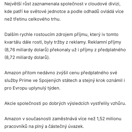
Největší růst zaznamenala společnost v cloudové divizi,
kde patří ke světové jednotce a podle odhadů ovládá více
než třetinu celkového trhu.
Dalším rychle rostoucím zdrojem příjmu, který iv tomto
kvartálu dále rostl, byly tržby z reklamy. Reklamní příjmy
(8,76 miliardy dolarů) překonaly už i příjmy z předplatného
(8,72 miliardy dolarů).
Amazon přitom nedávno zvýšil cenu předplatného své
služby Prime ve Spojených státech a stejný krok oznámil i
pro Evropu uplynulý týden.
Akcie společnosti po dobrých výsledcích vystřelily vzhůru.
Amazon v současnosti zaměstnává více než 1,52 milionu
pracovníků na plný a částečný úvazek.