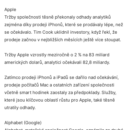
Apple
Tržby společnosti těsně překonaly odhady analytiků
zejména díky prodeji iPhonů, které se prodávaly lépe, než
se očekávalo. Tim Cook uklidnil investory, když řekl, že
prodeje začnou v nejbližších měsících ještě více stoupat.
Tržby Apple vzrostly meziročně o 2 % na 83 miliard
amerických dolarů, analytici očekávali 82,8 miliardy.
Zatímco prodeji iPhonů a iPadů se dařilo nad očekávání,
prodeje počítačů Mac a ostatních zařízení společnosti
včetně smart hodinek zaostaly za předpoklady. Služby,
které jsou klíčovou oblastí růstu pro Apple, také těsně
utratily odhady.
Alphabet (Google)