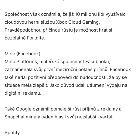
Společnost však oznámila, že již 10 milionů lidí využívalo
cloudovou herní službu Xbox Cloud Gaming.
Pravděpodobnou příčinou růstu je možnost hrát si
bezplatně Fortnite.
Meta (Facebook)
Meta Platforms, mateřská společnost Facebooku,
zaznamenala svůj první meziroční pokles příjmů. Facebook
také nedal pozitivní předpovědi do budoucnosti, že by se
situace měla zlepšit. Jako důvod udali utlumení výdajů na
digitální reklamu.
Také Google oznámil pomalejší růst příjmů z reklamy a
Snapchat minulý týden hlásil svůj nejslabší kvartál.
Spotify