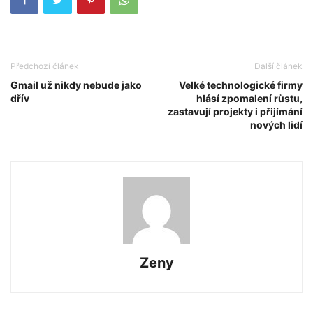
Předchozí článek
Další článek
Gmail už nikdy nebude jako
Velké technologické firmy
dřív
hlásí zpomalení růstu,
zastavují projekty i přijímání
nových lidí
Zeny