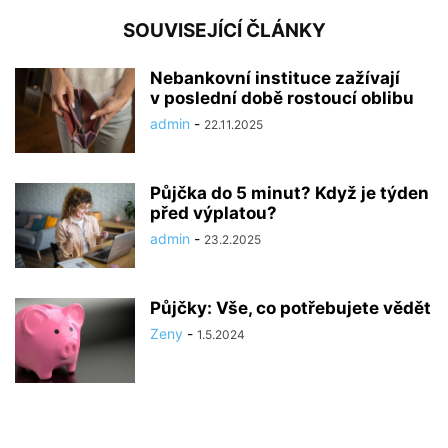
SOUVISEJÍCÍ ČLÁNKY
Nebankovní instituce zažívají
v poslední době rostoucí oblibu
admin
-
22.11.2025
Půjčka do 5 minut? Když je týden
před výplatou?
admin
-
23.2.2025
Půjčky: Vše, co potřebujete vědět
Zeny
-
1.5.2024