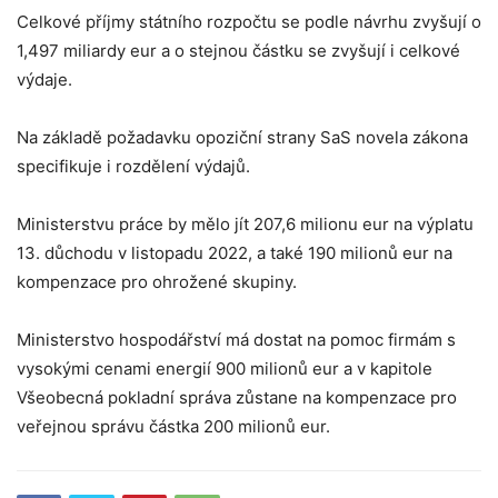
Celkové příjmy státního rozpočtu se podle návrhu zvyšují o
1,497 miliardy eur a o stejnou částku se zvyšují i celkové
výdaje.
Na základě požadavku opoziční strany SaS novela zákona
specifikuje i rozdělení výdajů.
Ministerstvu práce by mělo jít 207,6 milionu eur na výplatu
13. důchodu v listopadu 2022, a také 190 milionů eur na
kompenzace pro ohrožené skupiny.
Ministerstvo hospodářství má dostat na pomoc firmám s
vysokými cenami energií 900 milionů eur a v kapitole
Všeobecná pokladní správa zůstane na kompenzace pro
veřejnou správu částka 200 milionů eur.