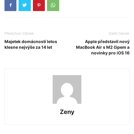
Předchozí článek
Další článek
Majetek domácností letos
Apple představil nový
klesne nejvýše za 14 let
MacBook Air s M2 čipem a
novinky pro iOS 16
Zeny