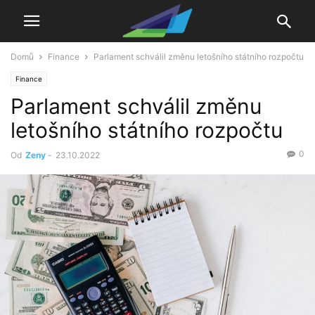
Domů
Finance
Parlament schválil změnu letošního státního rozpočtu
Finance
Parlament schválil změnu
letošního státního rozpočtu
0
Od
Zeny
-
23.10.2022