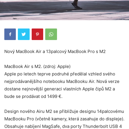
Nový MacBook Air a 13palcový MacBook Pro s M2
MacBook Air s M2. (zdroj: Apple)
Apple po letech teprve podruhé předělal vzhled svého
nejprodávanějšího notebooku MacBooku Air. Nová verze
dostane nejnovější generaci vlastních Apple čipů M2 a
bude se prodávat od 1499 €.
Design nového Airu M2 se přibližuje designu 14palcovému
MacBooku Pro (včetně kamery, která zasahuje do displeje).
Obsahuje nabíjení MagSafe, dva porty Thunderbolt USB 4