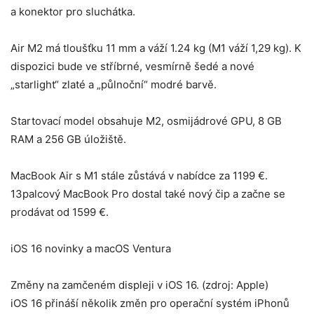
a konektor pro sluchátka.
Air M2 má tloušťku 11 mm a váží 1.24 kg (M1 váží 1,29 kg). K
dispozici bude ve stříbrné, vesmírně šedé a nové
„starlight“ zlaté a „půlnoční“ modré barvě.
Startovací model obsahuje M2, osmijádrové GPU, 8 GB
RAM a 256 GB úložiště.
MacBook Air s M1 stále zůstává v nabídce za 1199 €.
13palcový MacBook Pro dostal také nový čip a začne se
prodávat od 1599 €.
iOS 16 novinky a macOS Ventura
Změny na zamčeném displeji v iOS 16. (zdroj: Apple)
iOS 16 přináší několik změn pro operační systém iPhonů