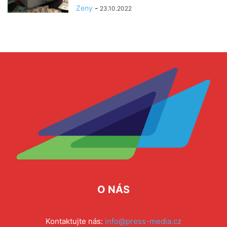
Zeny
-
23.10.2022
O NÁS
Kontaktujte nás:
info@press-media.cz