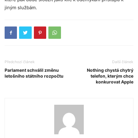
jiným službám.
Předchozí článek
Další článek
Parlament schválil změnu
Nothing chystá chytrý
letošního státního rozpočtu
telefon, kterým chce
konkurovat Apple