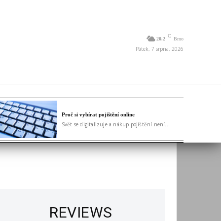
C
20.2
Brno
Pátek, 7 srpna, 2026
Proč si vybírat pojištění online
Svět se digitalizuje a nákup pojištění není...
REVIEWS