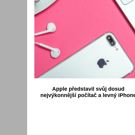
Apple představil svůj dosud
nejvýkonnější počítač a levný iPhon