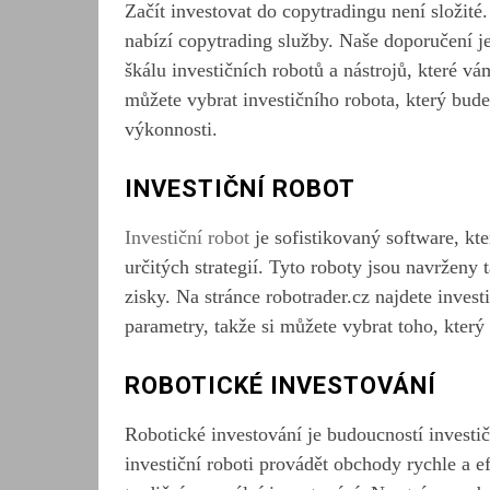
Začít investovat do copytradingu není složité
nabízí copytrading služby. Naše doporučení je
škálu investičních robotů a nástrojů, které vá
můžete vybrat investičního robota, který bude
výkonnosti.
INVESTIČNÍ ROBOT
Investiční robot
je sofistikovaný software, kt
určitých strategií. Tyto roboty jsou navrženy
zisky. Na stránce robotrader.cz najdete inves
parametry, takže si můžete vybrat toho, kter
ROBOTICKÉ INVESTOVÁNÍ
Robotické investování je budoucností investi
investiční roboti provádět obchody rychle a 