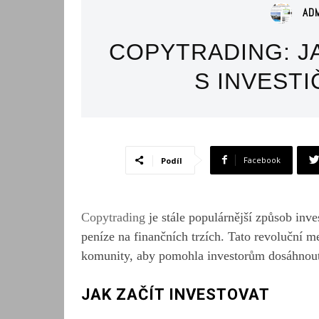
AD
COPYTRADING: J
S INVEST
Facebook
Podíl
Copytrading
je stále populárnější způsob inv
peníze na finančních trzích. Tato revoluční 
komunity, aby pomohla investorům dosáhnou
JAK ZAČÍT INVESTOVAT