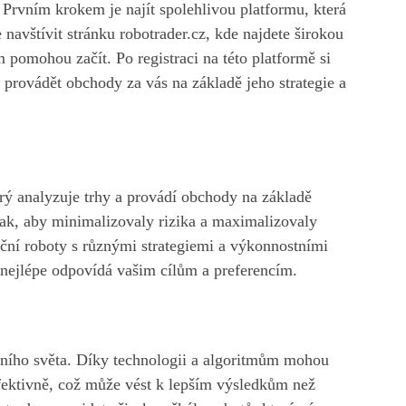
. Prvním krokem je najít spolehlivou platformu, která
 navštívit stránku robotrader.cz, kde najdete širokou
m pomohou začít. Po registraci na této platformě si
 provádět obchody za vás na základě jeho strategie a
erý analyzuje trhy a provádí obchody na základě
 tak, aby minimalizovaly rizika a maximalizovaly
tiční roboty s různými strategiemi a výkonnostními
ý nejlépe odpovídá vašim cílům a preferencím.
čního světa. Díky technologii a algoritmům mohou
efektivně, což může vést k lepším výsledkům než